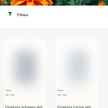
Filtrera
Menta
Menta
Hår Vård
Hår Vård
Elementa Schampo mot
Elementa Lotion mot