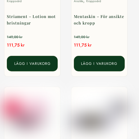
,
Kroppsvård
Ansikte
Kroppsvård
Striament – Lotion mot
Mentaskin – För ansikte
bristningar
och kropp
149,00
kr
149,00
kr
111,75
kr
111,75
kr
LÄGG I VARUKORG
LÄGG I VARUKORG