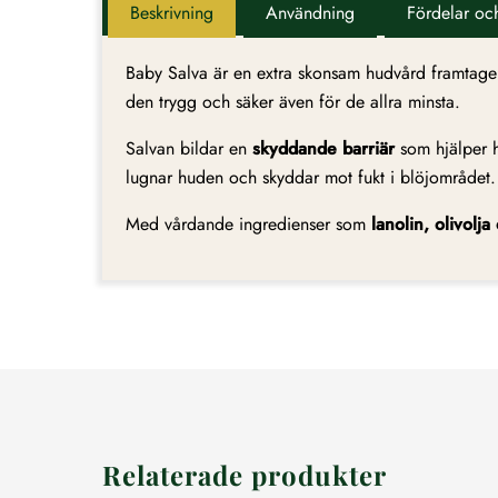
Beskrivning
Användning
Fördelar oc
Baby Salva är en extra skonsam hudvård framtage
den trygg och säker även för de allra minsta.
Salvan bildar en
skyddande barriär
som hjälper h
lugnar huden och skyddar mot fukt i blöjområdet. D
Med vårdande ingredienser som
lanolin, olivolja
Relaterade produkter