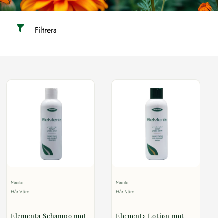
Filtrera
Menta
Menta
Hår Vård
Hår Vård
Elementa Schampo mot
Elementa Lotion mot