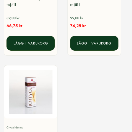
mjäll
mjäll
89,00
kr
99,00
kr
66,75
kr
74,25
kr
LÄGG I VARUKORG
LÄGG I VARUKORG
Crystal derma