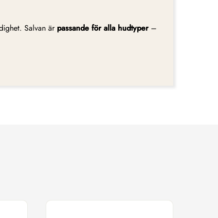
idighet. Salvan är
passande för alla hudtyper
–