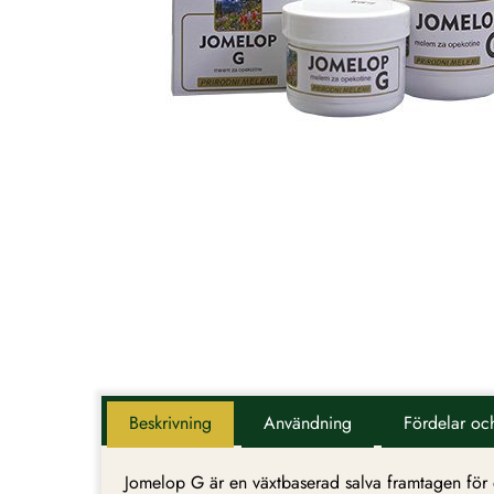
Beskrivning
Användning
Fördelar oc
Jomelop G är en växtbaserad salva framtagen för 