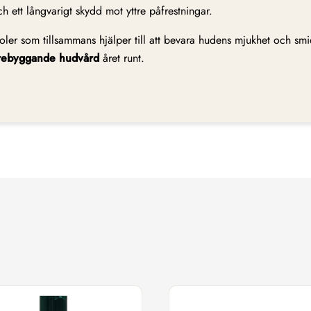
 ett långvarigt skydd mot yttre påfrestningar.
oler som tillsammans hjälper till att bevara hudens mjukhet och sm
rebyggande hudvård
året runt.