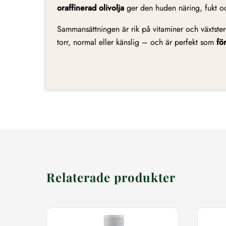
oraffinerad olivolja
ger den huden näring, fukt och
Sammansättningen är rik på vitaminer och växtster
torr, normal eller känslig – och är perfekt som
fö
Relaterade produkter