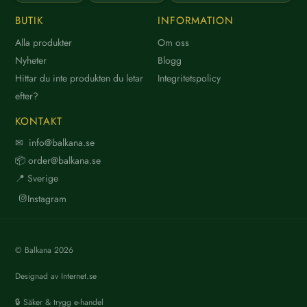
BUTIK
INFORMATION
Alla produkter
Om oss
Nyheter
Blogg
Hittar du inte produkten du letar
Integritetspolicy
efter?
KONTAKT
✉ info@balkana.se
📦 order@balkana.se
📍 Sverige
Instagram
© Balkana
2026
Designad av
Internet.se
🔒 Säker & trygg e-handel