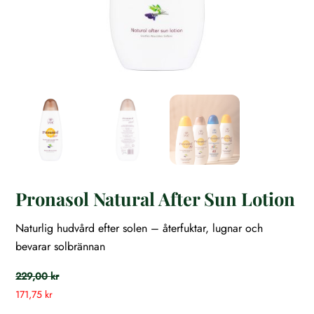
Pronasol Natural After Sun Lotion
Naturlig hudvård efter solen – återfuktar, lugnar och
bevarar solbrännan
229,00
kr
171,75
kr