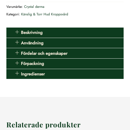
mängd
Varumärke:
Crystal derma
Kategori:
Känslig & Torr Hud
Kroppsvård
Beskrivning
Användning
Fördelar och egenskaper
Förpackning
Ingredienser
Relaterade produkter