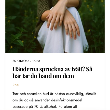
30 OKTOBER 2025
Händerna spruckna av tvätt? Så
här tar du hand om dem
Blog
Torr och sprucken hud är nästan oundviklig, särskilt
om du också använder desinfektionsmedel
baserade på 70 % alkohol. Förutom att