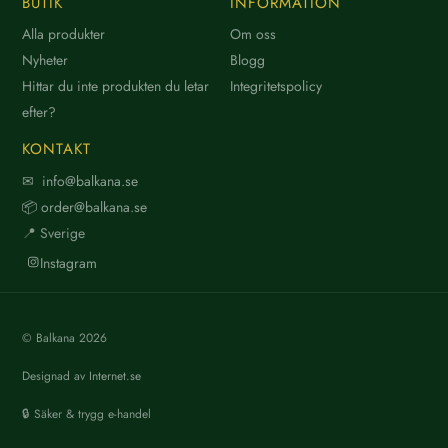
BUTIK
INFORMATION
Alla produkter
Om oss
Nyheter
Blogg
Hittar du inte produkten du letar
Integritetspolicy
efter?
KONTAKT
✉ info@balkana.se
📦 order@balkana.se
📍 Sverige
Instagram
© Balkana
2026
Designad av
Internet.se
🔒 Säker & trygg e-handel