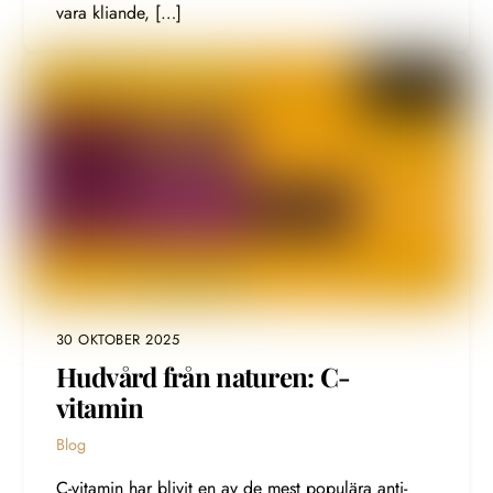
vara kliande, […]
30 OKTOBER 2025
Hudvård från naturen: C-
vitamin
Blog
C-vitamin har blivit en av de mest populära anti-