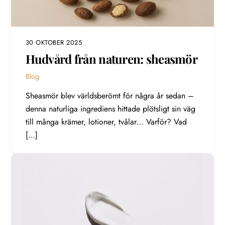
30 OKTOBER 2025
Hudvård från naturen: sheasmör
Blog
Sheasmör blev världsberömt för några år sedan –
denna naturliga ingrediens hittade plötsligt sin väg
till många krämer, lotioner, tvålar… Varför? Vad
[…]