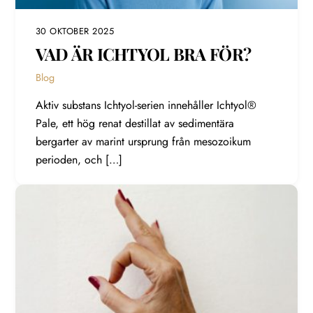
30 OKTOBER 2025
VAD ÄR ICHTYOL BRA FÖR?
Blog
Aktiv substans Ichtyol-serien innehåller Ichtyol®
Pale, ett hög renat destillat av sedimentära
bergarter av marint ursprung från mesozoikum
perioden, och […]