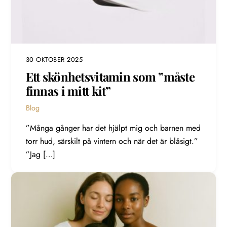
30 OKTOBER 2025
Ett skönhetsvitamin som ”måste
finnas i mitt kit”
Blog
”Många gånger har det hjälpt mig och barnen med
torr hud, särskilt på vintern och när det är blåsigt.”
”Jag […]