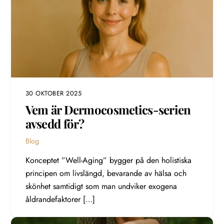
30 OKTOBER 2025
Vem är Dermocosmetics-serien
avsedd för?
Blog
Konceptet ”Well-Aging” bygger på den holistiska
principen om livslängd, bevarande av hälsa och
skönhet samtidigt som man undviker exogena
åldrandefaktorer […]